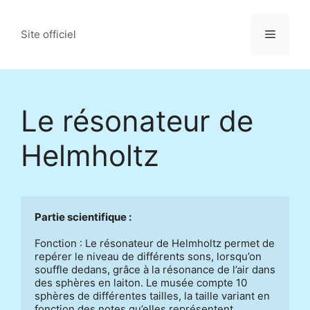
Aller
au
Menu
Site officiel
contenu
Le résonateur de
Helmholtz
Partie scientifique : 
Fonction : Le résonateur de Helmholtz permet de 
repérer le niveau de différents sons, lorsqu’on 
souffle dedans, grâce à la résonance de l’air dans 
des sphères en laiton. Le musée compte 10 
sphères de différentes tailles, la taille variant en 
fonction des notes qu’elles représentent. 
