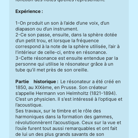
Expérience :
1-On produit un son à l’aide d’une voix, d’un 
diapason ou d’un instrument.                      

2-Ce son passe, ensuite, dans la sphère dotée 
d’un petit trou, et lorsque la fréquence 
correspond à la note de la sphère utilisée, l’air à 
l’intérieur de celle-ci, entre en résonance.                    

3-Cette résonance est ensuite entendue par la 
personne qui utilise le résonateur grâce à un 
tube qu’il met près de son oreille. 

Partie     historique : 
 Le résonateur a été créé en 
1850, au XIXème, en Prusse. Son créateur 
s’appelle Hermann von Helmholtz (1821-1894). 
C’est un physicien. Il s'est intéressé à l’optique et 
l’acoustique. 

Ses travaux, sur le timbre et le rôle des 
harmoniques dans la formation des gammes, 
révolutionnèrent l’acoustique. Ceux sur la vue et 
l’ouïe furent tout aussi remarquables et ont fait 
de lui un des plus grands savants de son 