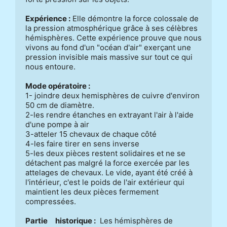
Expérience :
 Elle démontre la force colossale de 
la pression atmosphérique grâce à ses célèbres 
hémisphères. Cette expérience prouve que nous 
vivons au fond d'un "océan d'air" exerçant une 
pression invisible mais massive sur tout ce qui 
nous entoure. 

Mode opératoire : 
1- joindre deux hemisphères de cuivre d'environ 
50 cm de diamètre.                                      

2-les rendre étanches en extrayant l'air à l'aide 
d'une pompe à air                                      

3-atteler 15 chevaux de chaque côté  

4-les faire tirer en sens inverse                                   

5-les deux pièces restent solidaires et ne se 
détachent pas malgré la force exercée par les 
attelages de chevaux. Le vide, ayant été créé à 
l'intérieur, c'est le poids de l'air extérieur qui 
maintient les deux pièces fermement 
compressées. 

Partie     historique :
  Les hémisphères de 