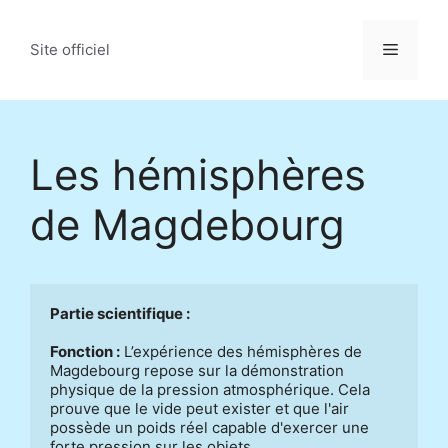
Aller
au
Menu
Site officiel
contenu
Les hémisphères
de Magdebourg
Partie scientifique : 
Fonction :
 L’expérience des hémisphères de 
Magdebourg repose sur la démonstration 
physique de la pression atmosphérique. Cela 
prouve que le vide peut exister et que l'air 
possède un poids réel capable d'exercer une 
forte pression sur les objets. 
