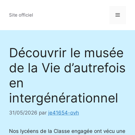
Aller
au
Menu
Site officiel
contenu
Découvrir le musée
de la Vie d’autrefois
en
intergénérationnel
31/05/2026
par
je41654-ovh
Nos lycéens de la Classe engagée ont vécu une